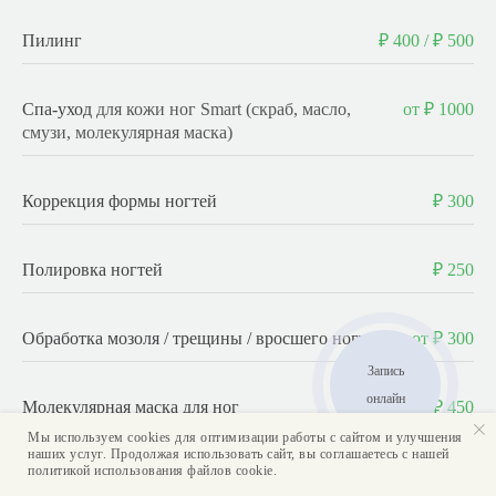
Пилинг
₽ 400 / ₽ 500
Спа-уход
для кожи ног Smart (скраб, масло,
от ₽ 1000
смузи, молекулярная маска)
Коррекция формы ногтей
₽ 300
Полировка ногтей
₽ 250
Обработка мозоля / трещины / вросшего ногтя
от ₽ 300
Запись
онлайн
Молекулярная маска для ног
от ₽ 450
Мы используем cookies для оптимизации работы с сайтом и улучшения
наших услуг. Продолжая использовать сайт, вы соглашаетесь с нашей
политикой использования файлов cookie.