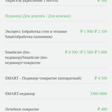
Акригель укрепление 1 ноготь
₽ 300
Педикюр (Для девушек / Для мужчин)
Экспресс (обработка стоп в технике
₽ 1 900/ ₽ 2 100
Smart/обработка пальчиков)
Smarticure (lux-
₽ 4 500 / ₽ 5 500/ ₽ 5 000
педикюр)/Smarticure (lux-
педикюр)+покрытие
SMART - Педикюр+покрытие (аппаратный)
₽ 4 500
SMART-педикюр
3300/3800
Лечебное покрытие
₽ 400