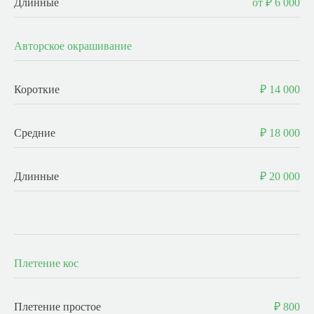
Длинные
от ₽ 6 000
Авторское окрашивание
Короткие
₽ 14 000
Средние
₽ 18 000
Длинные
₽ 20 000
-
Плетение кос
Плетение простое
₽ 800