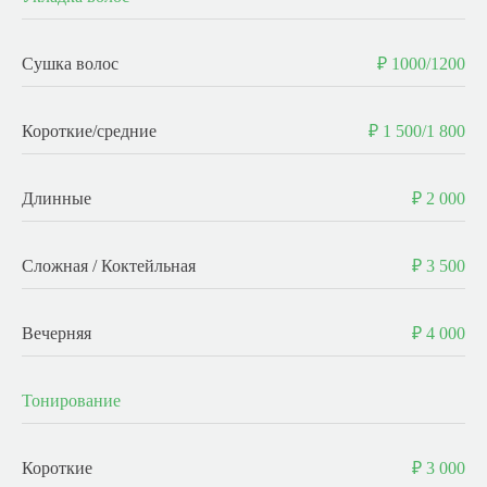
Сушка волос
₽ 1000/1200
Короткие/средние
₽ 1 500/1 800
Длинные
₽ 2 000
Сложная / Коктейльная
₽ 3 500
Вечерняя
₽ 4 000
Тонирование
Короткие
₽ 3 000