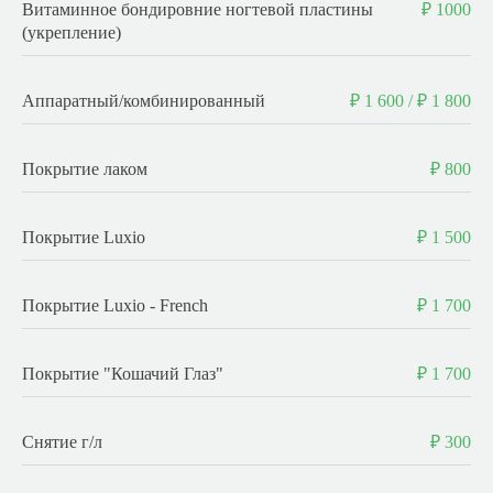
Витаминное бондировние ногтевой пластины
₽ 1000
(укрепление)
Аппаратный/комбинированный
₽ 1 600 / ₽ 1 800
Покрытие лаком
₽ 800
Покрытие Luxio
₽ 1 500
Покрытие Luxio - French
₽ 1 700
Покрытие "Кошачий Глаз"
₽ 1 700
Снятие г/л
₽ 300