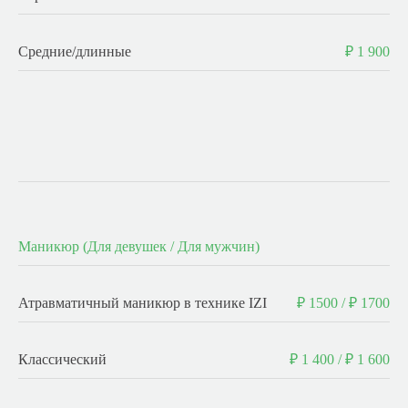
Средние/длинные
₽ 1 900
-
Маникюр (Для девушек / Для мужчин)
Атравматичный маникюр в технике IZI
₽ 1500 / ₽ 1700
Классический
₽ 1 400 / ₽ 1 600